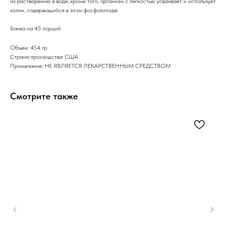
их растворению в воде; кроме того, организм с легкостью усваивает и использует
холин, содержащийся в этом фосфолипиде.
Банка на 45 порций
Объем: 454 гр
Страна произодства: США
Примечание: НЕ ЯВЛЯЕТСЯ ЛЕКАРСТВЕННЫМ СРЕДСТВОМ
Смотрите также