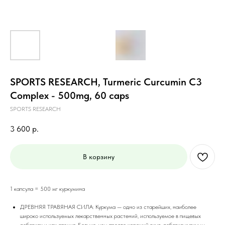
SPORTS RESEARCH, Turmeric Curcumin C3
Complex - 500mg, 60 caps
SPORTS RESEARCH
3 600
р.
В корзину
1 капсула = 500 мг куркумина
ДРЕВНЯЯ ТРАВЯНАЯ СИЛА: Куркума — одно из старейших, наиболее
широко используемых лекарственных растений, используемое в пищевых
добавках и как специя. Больше, чем просто хороший вкус, добавка куркумы