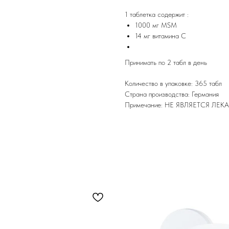
1 таблетка содержит :
1000 мг МSM
14 мг витамина С
Принимать по 2 табл в день
Количество в упаковке: 365 табл
Страна производства: Германия
Примечание: НЕ ЯВЛЯЕТСЯ Л