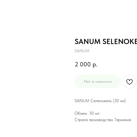
SANUM SELENOKEH
SANUM
2 000
р.
Нет в наличии
SANUM Селенокель (30 мл)
Объем: 30 мл
Страна производства: Германия