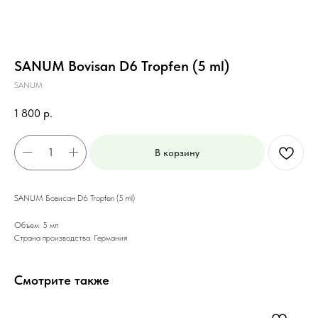
SANUM Bovisan D6 Tropfen (5 ml)
SANUM
1 800
р.
В корзину
SANUM Бовисан D6 Tropfen (5 ml)
Объем: 5 мл
Страна производства: Германия
Смотрите также