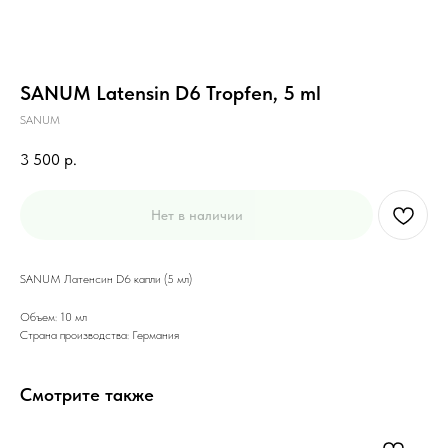
SANUM Latensin D6 Tropfen, 5 ml
SANUM
3 500
р.
Нет в наличии
SANUM Латенсин D6 капли (5 мл)
Объем: 10 мл
Страна производства: Германия
Смотрите также