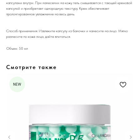
капсулами внутри. При нанесении на кожу гель смешивается с тающей кремовой
капсулой и приобретает однородную текстуру. Крем обеспечивает
пролонгированное увлажнение на весь день.
Способ применения: Извлеките капсулу из баночки и нанесите на лицо. Мягко
разнесите по коже лица, дайте впитаться.
Объем: 50 мл
Смотрите также
NEW