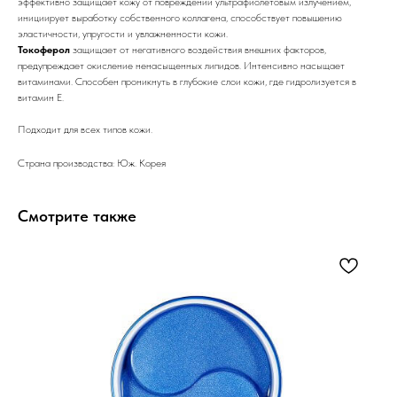
эффективно защищает кожу от повреждений ультрафиолетовым излучением,
инициирует выработку собственного коллагена, способствует повышению
эластичности, упругости и увлажненности кожи.
Токоферол
защищает от негативного воздействия внешних факторов,
предупреждает окисление ненасыщенных липидов. Интенсивно насыщает
витаминами. Способен проникнуть в глубокие слои кожи, где гидролизуется в
витамин Е.
Подходит для всех типов кожи.
Страна производства: Юж. Корея
Смотрите также