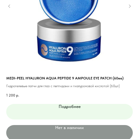
MEDI-PEEL HYALURON AQUA PEPTIDE 9 AMPOULE EYE PATCH (60ea)
PET
Гидрогелевые патчи для глаз с пептидами и гиалуроновой кислотой (60шт)
Гид
1 200
р.
1 0
Подробнее
Нет в наличии