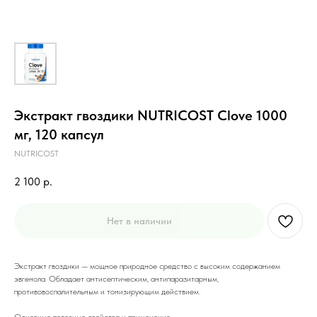
Экстракт гвоздики NUTRICOST Clove 1000
мг, 120 капсул
NUTRICOST
2 100
р.
Нет в наличии
Экстракт гвоздики — мощное природное средство с высоким содержанием
эвгенола. Обладает антисептическим, антипаразитарным,
противовоспалительным и тонизирующим действием.
Основные полезные свойства и применение