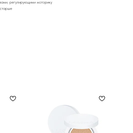
вами, регулирующими моторику
 старше