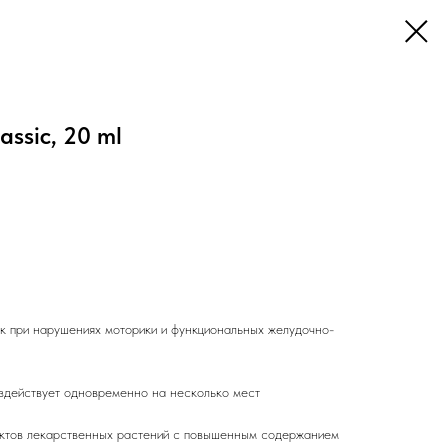
assic, 20 ml
 при нарушениях моторики и функциональных желудочно-
оздействует одновременно на несколько мест
актов лекарственных растений с повышенным содержанием