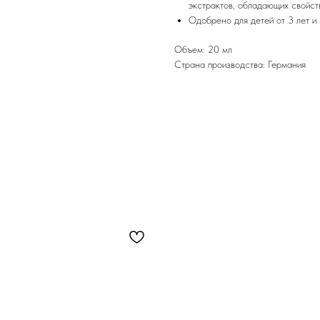
экстрактов, обладающих свойст
Одобрено для детей от 3 лет и
Объем: 20 мл
Страна производства: Германия