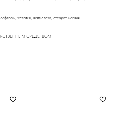
сафлоры, желатин, целлюлоза, стеарат магния
ЕКАРСТВЕННЫМ СРЕДСТВОМ