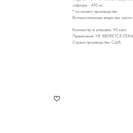
сафлоры - 470 мг.
* на момент производства
Вспомогательные вещества: масло 
Количество в упаковке: 90 капс
Примечание: НЕ ЯВЛЯЕТСЯ Л
Страна производства: США