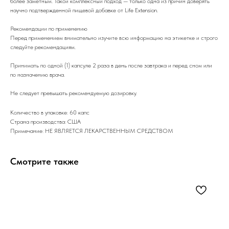
более заметным. Такой комплексный подход — только одна из причин доверять
научно подтвержденной пищевой добавке от Life Extension.
Рекомендации по применению
Перед применением внимательно изучите всю информацию на этикетке и строго
следуйте рекомендациям.
Принимать по одной (1) капсуле 2 раза в день после завтрака и перед сном или
по назначению врача.
Не следует превышать рекомендуемую дозировку.
Количество в упаковке: 60 капс
Страна производства: США
Примечание: НЕ ЯВЛЯЕТСЯ ЛЕКАРСТВЕННЫМ СРЕДСТВОМ
Смотрите также