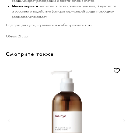
среды, ускоряет регенерацию и восстановление клеток.
Масло моринги
оказывает антиоксидантное действие, оберегает от
агрессивного воздействия факторов окружающей среды и свободных
радикалов, успокаивает.
Подходит для сухой, нормальной и комбинированной кожи.
Объем: 210 мл
Смотрите также