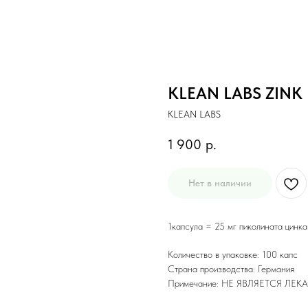
KLEAN LABS ZINK 
KLEAN LABS
1 900
р.
Нет в наличии
1капсула = 25 мг пиколината цинка
Количество в упаковке: 100 капс
Страна производства: Германия
Примечание: НЕ ЯВЛЯЕТСЯ Л