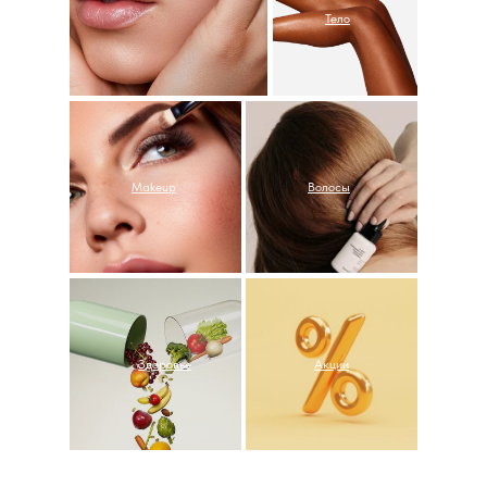
Тело
Makeup
Волосы
Здоровье
Акции